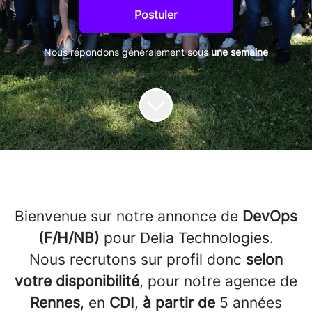
Postuler
Nous répondons généralement sous
une semaine
Bienvenue sur notre annonce de
DevOps
(F/H/NB)
pour Delia Technologies.
Nous recrutons sur profil donc
selon
votre disponibilité
, pour notre agence de
Rennes
, en
CDI
,
à partir de
5 années