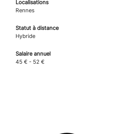
Localisations
Rennes
Statut à distance
Hybride
Salaire annuel
45 € - 52 €