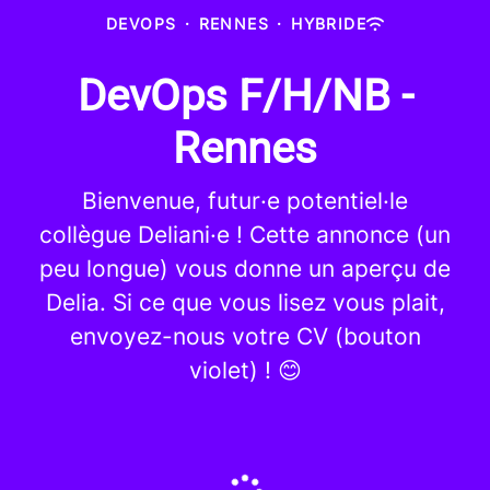
DEVOPS
·
RENNES
·
HYBRIDE
DevOps F/H/NB -
Rennes
Bienvenue, futur·e potentiel·le
collègue Deliani·e ! Cette annonce (un
peu longue) vous donne un aperçu de
Delia. Si ce que vous lisez vous plait,
envoyez-nous votre CV (bouton
violet) ! 😊