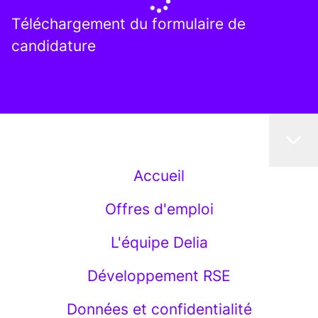
Téléchargement du formulaire de
candidature
Accueil
Offres d'emploi
L'équipe Delia
Développement RSE
Données et confidentialité