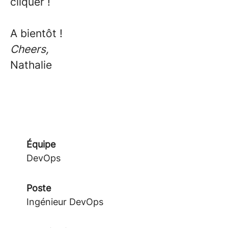
cliquer !
A bientôt !
Cheers,
Nathalie
Équipe
DevOps
Poste
Ingénieur DevOps