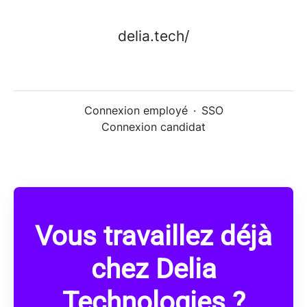
delia.tech/
Connexion employé
·
SSO
Connexion candidat
Vous travaillez déjà
chez Delia
Technologies ?