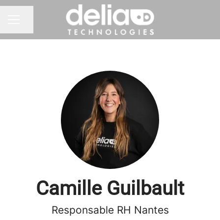
Partager la page
MENU CARRIÈRE
Camille Guilbault
Responsable RH Nantes