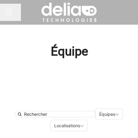
Partager la page
MENU CARRIÈRE
Équipe
Équipes
Équipes
Search
Localisations
Localisations